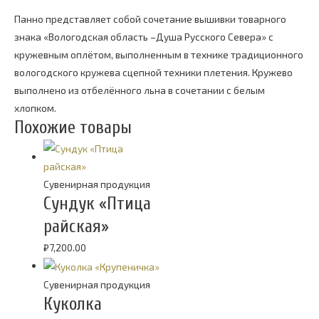
Панно представляет собой сочетание вышивки товарного
знака «Вологодская область –Душа Русского Севера» с
кружевным оплётом, выполненным в технике традиционного
вологодского кружева сцепной техники плетения. Кружево
выполнено из отбелённого льна в сочетании с белым
хлопком.
Похожие товары
Cувенирная продукция
Сундук «Птица
райская»
₽
7,200.00
Cувенирная продукция
Куколка