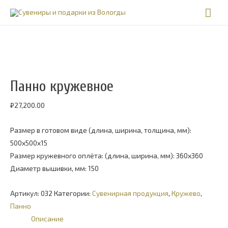
Гла
мен
Панно кружевное
₽
27,200.00
Размер в готовом виде (длина, ширина, толщина, мм):
500х500х15
Размер кружевного оплёта: (длина, ширина, мм): 360х360
Диаметр вышивки, мм: 150
Артикул:
032
Категории:
Cувенирная продукция
,
Кружево
,
Панно
Описание